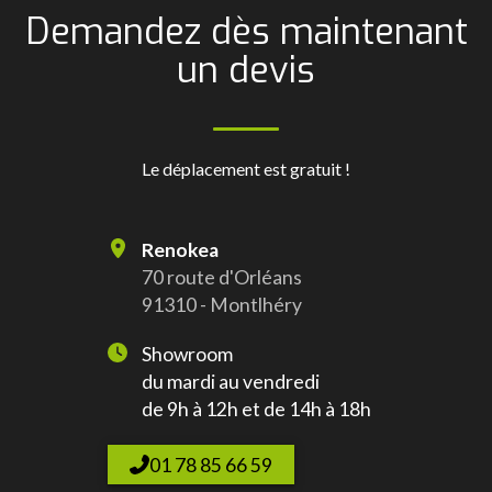
Demandez dès maintenant
un devis
Le déplacement est gratuit !
Renokea
70 route d'Orléans
91310 - Montlhéry
Showroom
du mardi au vendredi
de 9h à 12h et de 14h à 18h
01 78 85 66 59