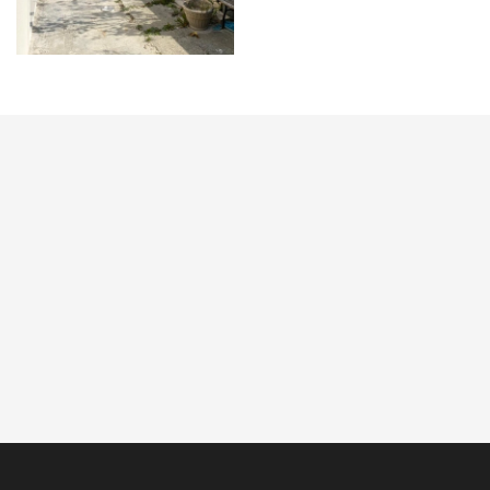
OpenStreetMap