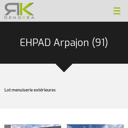
Toggl
navig
EHPAD Arpajon (91)
Lot menuiserie extérieures