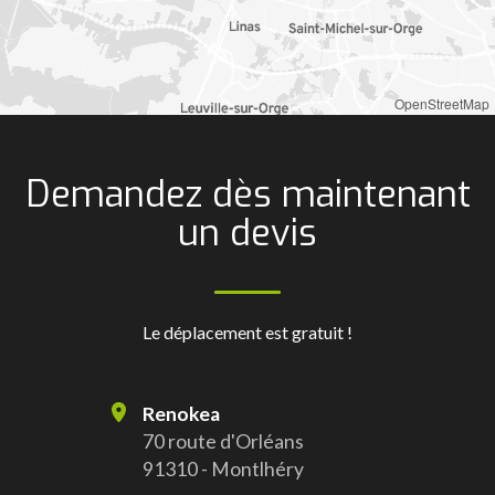
OpenStreetMap
Demandez dès maintenant
un devis
Le déplacement est gratuit !
Renokea
70 route d'Orléans
91310 - Montlhéry