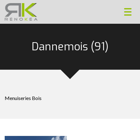
Toggl
navig
Dannemois (91)
Menuiseries Bois