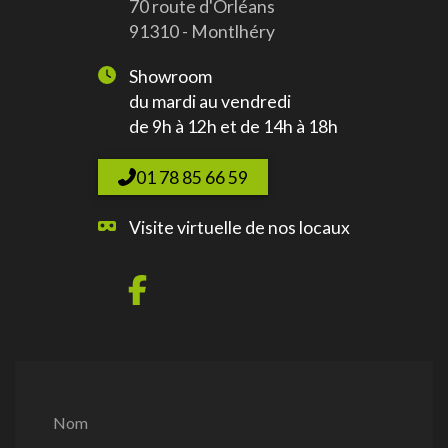
70 route d'Orléans
91310 - Montlhéry
Showroom
du mardi au vendredi
de 9h à 12h et de 14h à 18h
01 78 85 66 59
Visite virtuelle de nos locaux
Nom