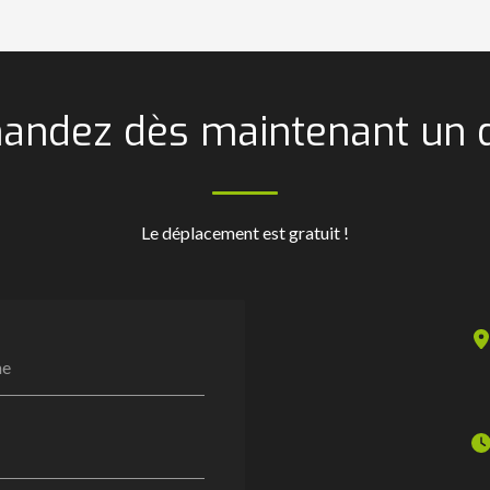
ndez dès maintenant un 
Le déplacement est gratuit !
ne