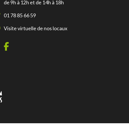
de 9h à 12h et de 14h à 18h
01 78 85 66 59
Visite virtuelle de nos locaux
Références obligatoires