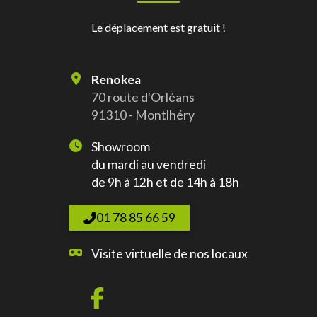
Le déplacement est gratuit !
Renokea
70 route d'Orléans
91310 - Montlhéry
Showroom
du mardi au vendredi
de 9h à 12h et de 14h à 18h
01 78 85 66 59
Visite virtuelle de nos locaux