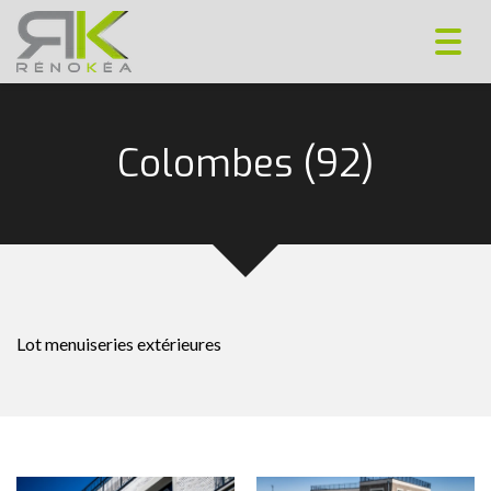
Toggl
navig
Colombes (92)
Lot menuiseries extérieures