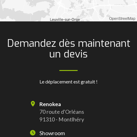
OpenStreetMap
Demandez dès maintenant
un devis
Le déplacement est gratuit !
Renokea
70 route d'Orléans
91310 - Montlhéry
Showroom