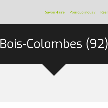
Savoir-faire
Pourquoi nous ?
Réal
Bois-Colombes (92