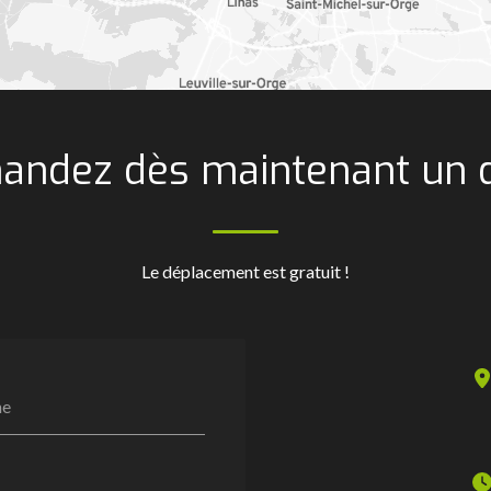
ndez dès maintenant un 
Le déplacement est gratuit !
ne