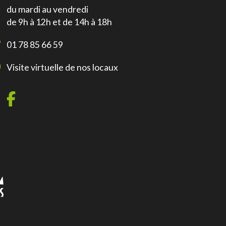
du mardi au vendredi
de 9h à 12h et de 14h à 18h
01 78 85 66 59
Visite virtuelle de nos locaux