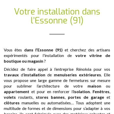
Votre installation
dans
l’Essonne (91)
Vous êtes
dans l’Essonne (91)
et cherchez des artisans
expérimentés pour l'installation de
votre vitrine de
boutique ou magasin
?
Décidez de faire appel à l’entreprise Rénokéa pour vos
travaux
d’
installation
de
menuiseries extérieures
. Elle
vous propose une large gamme de fermetures sur mesure
pour sublimer l’architecture de votre
maison
ou
appartement
et pour en renforcer l’
isolation
.
Fenêtres
,
volets
roulants,
stores bannes
,
portes de garage
et
clôtures
manuelles ou automatisées… Tous adoptent une
multitude de formes et de dimensions pour s’adapter à vos
besoins. Ils sont fabriqués avec des matériaux robustes et