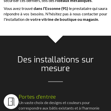
sécuriser ces derniers, tels des
rideaux métalliques
.
Vous avez trouvé
dans l’Essonne (91)
le prestataire qui saura
répondre à vos besoins. N'hésitez pas à nous contacter pour
l'installation de
votre vitrine de boutique ou magasin
.
Des installations sur
mesure
Portes d'entrée
Un vaste choix de designs et couleurs pour
correspondre aux bâtis existants et à l'harmonie