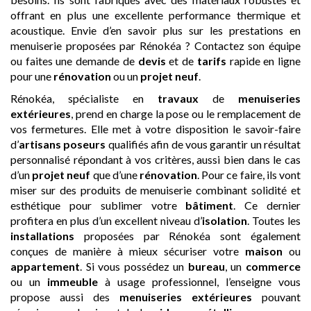
offrant en plus une excellente performance thermique et
acoustique. Envie d’en savoir plus sur les prestations en
menuiserie proposées par Rénokéa ? Contactez son équipe
ou faites une demande de
devis
et de
tarifs
rapide en ligne
pour une
rénovation
ou un
projet neuf
.
Rénokéa, spécialiste en
travaux
de
menuiseries
extérieures
, prend en charge la pose ou le remplacement de
vos fermetures. Elle met à votre disposition le savoir-faire
d’
artisans
poseurs
qualifiés afin de vous garantir un résultat
personnalisé répondant à vos critères, aussi bien dans le cas
d’un
projet neuf
que d’une
rénovation
. Pour ce faire, ils vont
miser sur des produits de menuiserie combinant solidité et
esthétique pour sublimer votre
bâtiment
. Ce dernier
profitera en plus d’un excellent niveau d’
isolation
. Toutes les
installations
proposées par Rénokéa sont également
conçues de manière à mieux sécuriser votre
maison
ou
appartement
. Si vous possédez un
bureau
, un
commerce
ou un
immeuble
à usage professionnel, l’enseigne vous
propose aussi des
menuiseries extérieures
pouvant