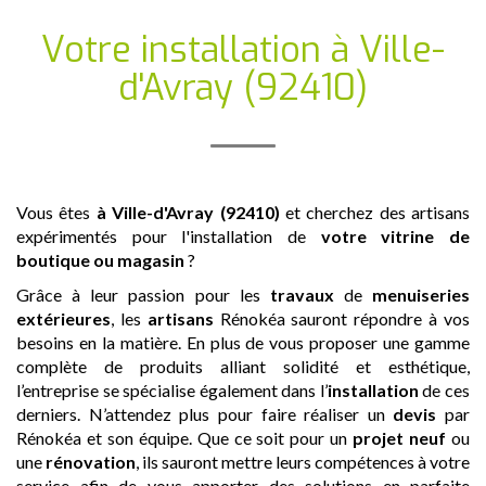
Votre installation
à Ville-
d'Avray (92410)
Vous êtes
à Ville-d'Avray (92410)
et cherchez des artisans
expérimentés pour l'installation de
votre vitrine de
boutique ou magasin
?
Grâce à leur passion pour les
travaux
de
menuiseries
extérieures
, les
artisans
Rénokéa sauront répondre à vos
besoins en la matière. En plus de vous proposer une gamme
complète de produits alliant solidité et esthétique,
l’entreprise se spécialise également dans l’
installation
de ces
derniers. N’attendez plus pour faire réaliser un
devis
par
Rénokéa et son équipe. Que ce soit pour un
projet neuf
ou
une
rénovation
, ils sauront mettre leurs compétences à votre
service afin de vous apporter des solutions en parfaite