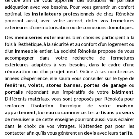
adéquation avec vos besoins. Pour vous garantir un confort
optimal, les
installateurs
professionnels de chez Rénokéa
pourront aussi, avec votre accord, doter vos fermetures
extérieures d’une motorisation ou de connexions domotiques.
Des
menuiseries extérieures
bien choisies participent à la
fois à l’esthétique, à la sécurité et au confort d’un logement ou
d’un
immeuble
entier. La société Rénokéa propose de vous
accompagner dans votre recherche de fermetures
extérieures adaptées à vos besoins, dans le cadre d’une
rénovation
ou d’un
projet neuf
. Grâce à ses nombreuses
années d’expérience, elle saura vous conseiller sur le type de
fenêtres
,
volets
,
stores bannes
,
portes de garage
ou
portails
répondant aux impératifs de votre
bâtiment
.
Différents matériaux vous sont proposés par Rénokéa pour
renforcer l’
isolation
thermique de votre
maison
,
appartement
,
bureau
ou
commerce
. Les
artisans
poseurs
de menuiserie de cette enseigne pourront aussi vous éclairer
dans le choix de vos vitrages. N’attendez pas pour les
contacter afin qu’ils vous génèrent un
devis
avec leurs
tarifs
.