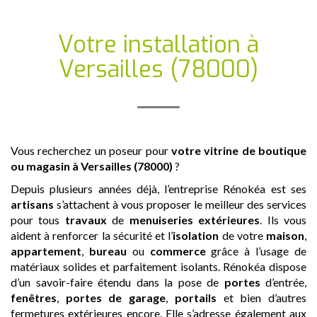
Votre installation
à
Versailles (78000)
Vous recherchez un poseur pour
votre vitrine de boutique
ou magasin
à Versailles (78000)
?
Depuis plusieurs années déjà, l’entreprise Rénokéa est ses
artisans
s’attachent à vous proposer le meilleur des services
pour tous
travaux
de
menuiseries extérieures
. Ils vous
aident à renforcer la sécurité et l’
isolation
de votre
maison
,
appartement
,
bureau
ou
commerce
grâce à l’usage de
matériaux solides et parfaitement isolants. Rénokéa dispose
d’un savoir-faire étendu dans la pose de
portes
d’entrée,
fenêtres
,
portes de garage
,
portails
et bien d’autres
fermetures extérieures encore. Elle s’adresse également aux