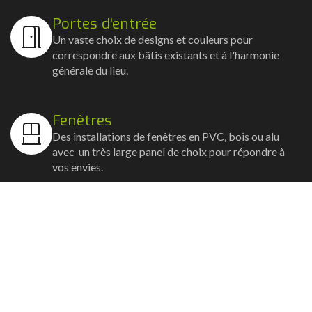
Portes d'entrée
Un vaste choix de designs et couleurs pour
correspondre aux bâtis existants et à l'harmonie
générale du lieu.
Fenêtres
Des installations de fenêtres en PVC, bois ou alu
avec un très large panel de choix pour répondre à
vos envies.
Volets
Vos volets roulants, battants et coulissants, et
rideaux métalliques installés avec un souci
d'esthétisme et de robustesse.