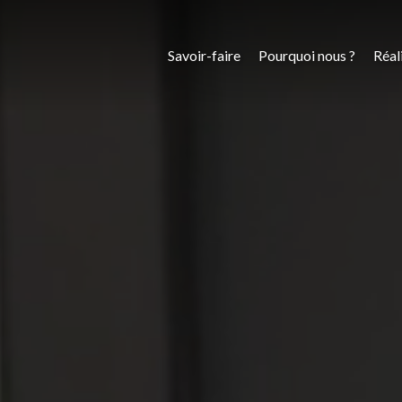
Savoir-faire
Pourquoi nous ?
Réal