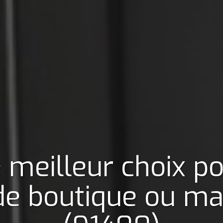
 meilleur choix p
 de boutique ou m