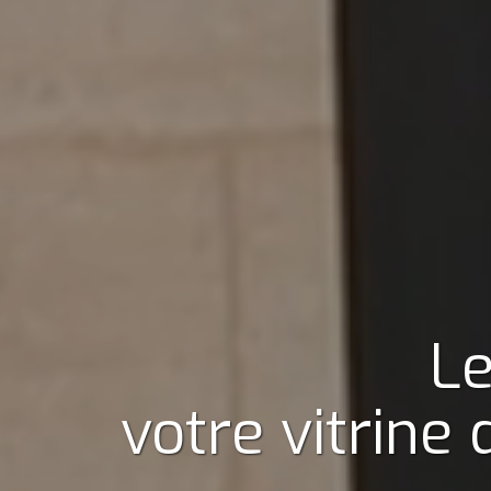
Le
votre vitrine