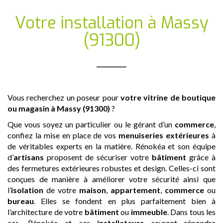
Votre installation
à Massy
(91300)
Vous recherchez un poseur pour
votre vitrine de boutique
ou magasin
à Massy (91300)
?
Que vous soyez un particulier ou le gérant d’un
commerce
,
confiez la mise en place de vos
menuiseries extérieures
à
de véritables experts en la matière. Rénokéa et son équipe
d’
artisans
proposent de sécuriser votre
bâtiment
grâce à
des fermetures extérieures robustes et design. Celles-ci sont
conçues de manière à améliorer votre sécurité ainsi que
l’
isolation
de votre
maison
,
appartement
,
commerce
ou
bureau
. Elles se fondent en plus parfaitement bien à
l’architecture de votre
bâtiment
ou
immeuble
. Dans tous les
cas, Rénokéa et ses
installateurs
sauront répondre