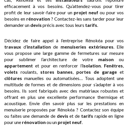
efficacement à vos besoins. Qu’attendez-vous pour tirer
profit de leur savoir-faire pour un
projet neuf
ou pour vos
besoins en
rénovation
? Contactez-les sans tarder pour leur
demander un
devis
précis avec tous leurs
tarifs
.
Décidez de faire appel à l’entreprise Rénokéa pour vos
travaux
d’
installation
de
menuiseries extérieures
. Elle
vous propose une large gamme de fermetures sur mesure
pour sublimer l’architecture de votre
maison
ou
appartement
et pour en renforcer l’
isolation
.
Fenêtres
,
volets
roulants,
stores bannes
,
portes de garage
et
clôtures
manuelles ou automatisées… Tous adoptent une
multitude de formes et de dimensions pour s’adapter à vos
besoins. Ils sont fabriqués avec des matériaux robustes et
offrant en plus une excellente performance thermique et
acoustique. Envie d’en savoir plus sur les prestations en
menuiserie proposées par Rénokéa ? Contactez son équipe
ou faites une demande de
devis
et de
tarifs
rapide en ligne
pour une
rénovation
ou un
projet neuf
.