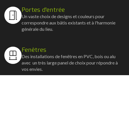
Portes d'entrée
Un vaste choix de designs et couleurs pour
correspondre aux bâtis existants et à l'harmonie
générale du lieu.
Fenêtres
Des installations de fenêtres en PVC, bois ou alu
avec un très large panel de choix pour répondre à
vos envies.
Volets
Vos volets roulants, battants et coulissants, et
rideaux métalliques installés avec un souci
d'esthétisme et de robustesse.