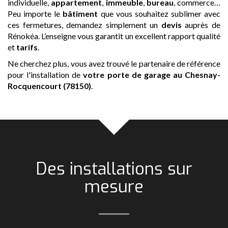
individuelle,
appartement
,
immeuble
,
bureau
, commerce…
Peu importe le
bâtiment
que vous souhaitez sublimer avec
ces fermetures, demandez simplement un
devis
auprès de
Rénokéa. L’enseigne vous garantit un excellent rapport qualité
et
tarifs
.
Ne cherchez plus, vous avez trouvé le partenaire de référence
pour l'installation de
votre porte de garage
au Chesnay-
Rocquencourt (78150)
.
Des installations sur
mesure