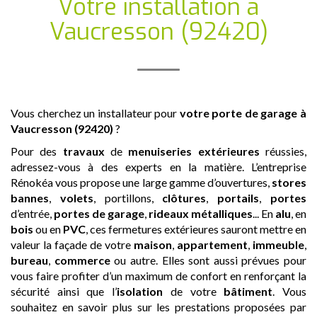
Votre installation
à
Vaucresson (92420)
Vous cherchez un installateur pour
votre porte de garage
à
Vaucresson (92420)
?
Pour des
travaux
de
menuiseries extérieures
réussies,
adressez-vous à des experts en la matière. L’entreprise
Rénokéa vous propose une large gamme d’ouvertures,
stores
bannes
,
volets
, portillons,
clôtures
,
portails
,
portes
d’entrée,
portes de garage
,
rideaux métalliques
... En
alu
, en
bois
ou en
PVC
, ces fermetures extérieures sauront mettre en
valeur la façade de votre
maison
,
appartement
,
immeuble
,
bureau
,
commerce
ou autre. Elles sont aussi prévues pour
vous faire profiter d’un maximum de confort en renforçant la
sécurité ainsi que l’
isolation
de votre
bâtiment
. Vous
souhaitez en savoir plus sur les prestations proposées par