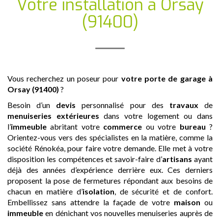
Votre installation
à Orsay
(91400)
Vous recherchez un poseur pour
votre porte de garage
à
Orsay (91400)
?
Besoin d’un
devis
personnalisé pour des
travaux
de
menuiseries extérieures
dans votre logement ou dans
l’
immeuble
abritant votre
commerce
ou votre
bureau
?
Orientez-vous vers des spécialistes en la matière, comme la
société Rénokéa, pour faire votre demande. Elle met à votre
disposition les compétences et savoir-faire d’
artisans
ayant
déjà des années d’expérience derrière eux. Ces derniers
proposent la pose de fermetures répondant aux besoins de
chacun en matière d’
isolation
, de sécurité et de confort.
Embellissez sans attendre la façade de votre
maison
ou
immeuble
en dénichant vos nouvelles menuiseries auprès de