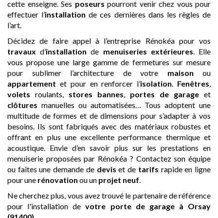
cette enseigne. Ses
poseurs
pourront venir chez vous pour
effectuer l’
installation
de ces dernières dans les règles de
l’art.
Décidez de faire appel à l’entreprise Rénokéa pour vos
travaux
d’
installation
de
menuiseries extérieures
. Elle
vous propose une large gamme de fermetures sur mesure
pour sublimer l’architecture de votre
maison
ou
appartement
et pour en renforcer l’
isolation
.
Fenêtres
,
volets
roulants,
stores bannes
,
portes de garage
et
clôtures
manuelles ou automatisées… Tous adoptent une
multitude de formes et de dimensions pour s’adapter à vos
besoins. Ils sont fabriqués avec des matériaux robustes et
offrant en plus une excellente performance thermique et
acoustique. Envie d’en savoir plus sur les prestations en
menuiserie proposées par Rénokéa ? Contactez son équipe
ou faites une demande de
devis
et de
tarifs
rapide en ligne
pour une
rénovation
ou un
projet neuf
.
Ne cherchez plus, vous avez trouvé le partenaire de référence
pour l'installation de
votre porte de garage
à Orsay
(91400)
.