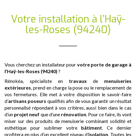
Votre installation
à l’Haÿ-
les-Roses (94240)
Vous cherchez un installateur pour
votre porte de garage
à
l’Haÿ-les-Roses (94240)
?
Rénokéa, spécialiste en
travaux
de
menuiseries
extérieures
, prend en charge la pose ou le remplacement de
vos fermetures. Elle met à votre disposition le savoir-faire
d’
artisans
poseurs
qualifiés afin de vous garantir un résultat
personnalisé répondant à vos critères, aussi bien dans le cas
d’un
projet neuf
que d’une
rénovation
. Pour ce faire, ils vont
miser sur des produits de menuiserie combinant solidité et
esthétique pour sublimer votre
bâtiment
. Ce dernier
profitera en plus d’un excellent niveau d’
isolation
. Toutes les