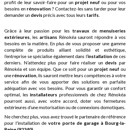
profit de leur savoir-faire pour un
projet neuf
ou pour vos
besoins en
rénovation
? Contactez-les sans tarder pour leur
demander un
devis
précis avec tous leurs
tarifs
.
Grâce à leur passion pour les
travaux
de
menuiseries
extérieures
, les
artisans
Rénokéa sauront répondre à vos
besoins en la matière. En plus de vous proposer une gamme
complète de produits alliant solidité et esthétique,
l’entreprise se spécialise également dans l’
installation
de ces
derniers. N’attendez plus pour faire réaliser un
devis
par
Rénokéa et son équipe. Que ce soit pour un
projet neuf
ou
une
rénovation
, ils sauront mettre leurs compétences à votre
service afin de vous apporter des solutions en parfaite
adéquation avec vos besoins. Pour vous garantir un confort
optimal, les
installateurs
professionnels de chez Rénokéa
pourront aussi, avec votre accord, doter vos fermetures
extérieures d’une motorisation ou de connexions domotiques.
Ne cherchez plus, vous avez trouvé le partenaire de référence
pour l'installation de
votre porte de garage
à Bourg-la-
Reine (92340)
.