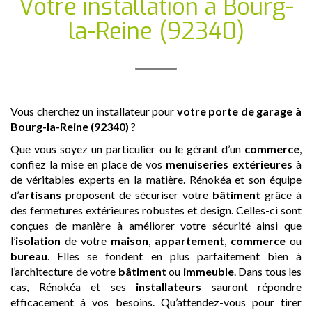
Votre installation
à Bourg-
la-Reine (92340)
Vous cherchez un installateur pour
votre porte de garage
à
Bourg-la-Reine (92340)
?
Que vous soyez un particulier ou le gérant d’un
commerce
,
confiez la mise en place de vos
menuiseries extérieures
à
de véritables experts en la matière. Rénokéa et son équipe
d’
artisans
proposent de sécuriser votre
bâtiment
grâce à
des fermetures extérieures robustes et design. Celles-ci sont
conçues de manière à améliorer votre sécurité ainsi que
l’
isolation
de votre
maison
,
appartement
,
commerce
ou
bureau
. Elles se fondent en plus parfaitement bien à
l’architecture de votre
bâtiment
ou
immeuble
. Dans tous les
cas, Rénokéa et ses
installateurs
sauront répondre
efficacement à vos besoins. Qu’attendez-vous pour tirer