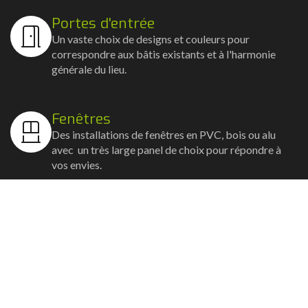
Portes d'entrée
Un vaste choix de designs et couleurs pour
correspondre aux bâtis existants et à l'harmonie
générale du lieu.
Fenêtres
Des installations de fenêtres en PVC, bois ou alu
avec un très large panel de choix pour répondre à
vos envies.
Volets
Vos volets roulants, battants et coulissants, et
rideaux métalliques installés avec un souci
d'esthétisme et de robustesse.