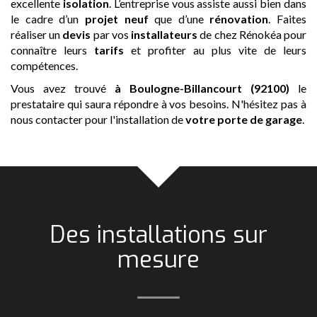
excellente
isolation
. L’entreprise vous assiste aussi bien dans
le cadre d’un
projet neuf
que d’une
rénovation
. Faites
réaliser un
devis
par vos
installateurs
de chez Rénokéa pour
connaître leurs
tarifs
et profiter au plus vite de leurs
compétences.
Vous avez trouvé
à Boulogne-Billancourt (92100)
le
prestataire qui saura répondre à vos besoins. N'hésitez pas à
nous contacter pour l'installation de
votre porte de garage
.
Des installations sur
mesure