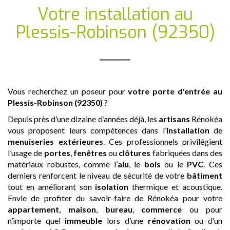
Votre installation
au
Plessis-Robinson (92350)
Vous recherchez un poseur pour
votre porte d'entrée
au
Plessis-Robinson (92350)
?
Depuis près d’une dizaine d’années déjà, les
artisans
Rénokéa
vous proposent leurs compétences dans l’
installation
de
menuiseries extérieures
. Ces professionnels privilégient
l’usage de
portes
,
fenêtres
ou
clôtures
fabriquées dans des
matériaux robustes, comme l’
alu
, le
bois
ou le
PVC
. Ces
derniers renforcent le niveau de sécurité de votre
bâtiment
tout en améliorant son
isolation
thermique et acoustique.
Envie de profiter du savoir-faire de Rénokéa pour votre
appartement
,
maison
,
bureau
,
commerce
ou pour
n’importe quel
immeuble
lors d’une
rénovation
ou d’un