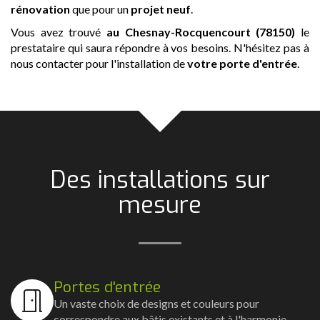
rénovation
que pour un
projet neuf
.
Vous avez trouvé
au Chesnay-Rocquencourt (78150)
le
prestataire qui saura répondre à vos besoins. N'hésitez pas à
nous contacter pour l'installation de
votre porte d'entrée
.
Des installations sur
mesure
Portes d'entrée
Un vaste choix de designs et couleurs pour
correspondre aux bâtis existants et à l'harmonie