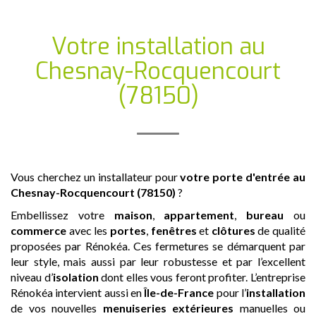
Votre installation
au
Chesnay-Rocquencourt
(78150)
Vous cherchez un installateur pour
votre porte d'entrée
au
Chesnay-Rocquencourt (78150)
?
Embellissez votre
maison
,
appartement
,
bureau
ou
commerce
avec les
portes
,
fenêtres
et
clôtures
de qualité
proposées par Rénokéa. Ces fermetures se démarquent par
leur style, mais aussi par leur robustesse et par l’excellent
niveau d’
isolation
dont elles vous feront profiter. L’entreprise
Rénokéa intervient aussi en
Île-de-France
pour l’
installation
de vos nouvelles
menuiseries extérieures
manuelles ou