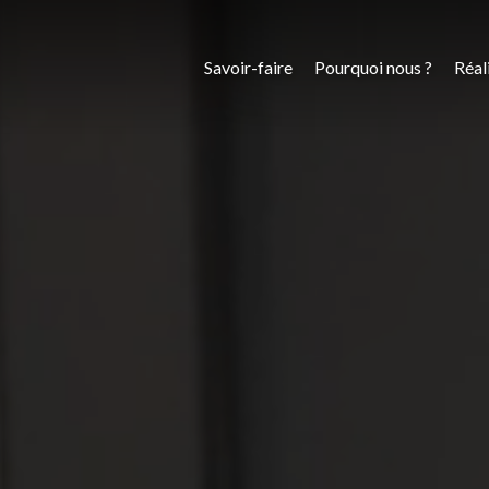
Savoir-faire
Pourquoi nous ?
Réal