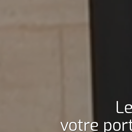
Le
votre por