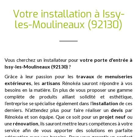
Votre installation
à Issy-
les-Moulineaux (92130)
Vous cherchez un installateur pour
votre porte d'entrée
à
Issy-les-Moulineaux (92130)
?
Grâce à leur passion pour les
travaux
de
menuiseries
extérieures
, les
artisans
Rénokéa sauront répondre à vos
besoins en la matière. En plus de vous proposer une gamme
complète de produits alliant solidité et esthétique,
l’entreprise se spécialise également dans l’
installation
de ces
derniers. N’attendez plus pour faire réaliser un
devis
par
Rénokéa et son équipe. Que ce soit pour un
projet neuf
ou
une
rénovation
, ils sauront mettre leurs compétences à votre
service afin de vous apporter des solutions en parfaite
adéquation avec vos besoins. Pour vous garantir un confort