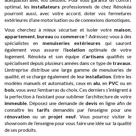
optimal, les
installateurs
professionnels de chez Rénokéa
pourront aussi, avec votre accord, doter vos fermetures
extérieures d’une motorisation ou de connexions domotiques.
Vous cherchez à mieux sécuriser et isoler votre
maison
,
appartement
,
bureau
ou
commerce
? Adressez-vous à des
spécialistes en
menuiseries extérieures
qui sauront
également vous assurer l’
isolation
optimale de votre
logement. Rénokéa et son équipe d’
artisans
qualifiés se
spécialisent depuis plusieurs années dans ce type de
travaux
.
L’entreprise distribue une large gamme de menuiseries de
qualité, et se charge également de leur
installation
. Entre les
modèles manuels et automatisés, ceux en
alu
, en
PVC
ou en
bois
, vous avez l’embarras du choix. Ces derniers s’intègrent à
la perfection à l’existant pour sublimer l’architecture de votre
immeuble
. Déposez une demande de
devis
en ligne afin de
connaître les
tarifs
demandés par l’enseigne pour une
rénovation
ou un
projet neuf
. Vous pourrez visiter le
showroom de l’enseigne pour vous faire une idée sur la qualité
de ses produits.