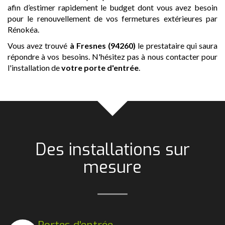
afin d’estimer rapidement le budget dont vous avez besoin
pour le renouvellement de vos fermetures extérieures par
Rénokéa.
Vous avez trouvé
à Fresnes (94260)
le prestataire qui saura
répondre à vos besoins. N'hésitez pas à nous contacter pour
l'installation de
votre porte d'entrée
.
Des installations sur
mesure
Portes d'entrée