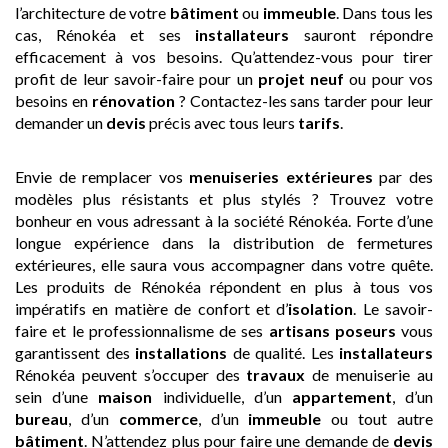
l’architecture de votre
bâtiment
ou
immeuble
. Dans tous les
cas, Rénokéa et ses
installateurs
sauront répondre
efficacement à vos besoins. Qu’attendez-vous pour tirer
profit de leur savoir-faire pour un
projet neuf
ou pour vos
besoins en
rénovation
? Contactez-les sans tarder pour leur
demander un
devis
précis avec tous leurs
tarifs
.
Envie de remplacer vos
menuiseries extérieures
par des
modèles plus résistants et plus stylés ? Trouvez votre
bonheur en vous adressant à la société Rénokéa. Forte d’une
longue expérience dans la distribution de fermetures
extérieures, elle saura vous accompagner dans votre quête.
Les produits de Rénokéa répondent en plus à tous vos
impératifs en matière de confort et d’
isolation
. Le savoir-
faire et le professionnalisme de ses
artisans
poseurs
vous
garantissent des
installations
de qualité. Les
installateurs
Rénokéa peuvent s’occuper des
travaux
de menuiserie au
sein d’une
maison
individuelle, d’un
appartement
, d’un
bureau
, d’un
commerce
, d’un
immeuble
ou tout autre
bâtiment
. N’attendez plus pour faire une demande de
devis