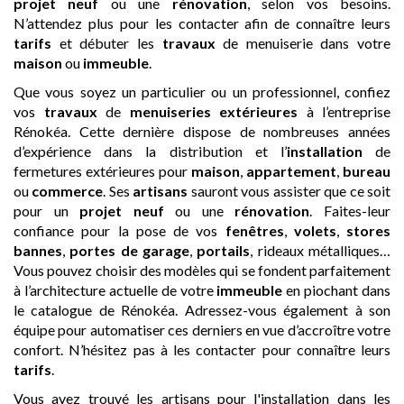
projet neuf
ou une
rénovation
, selon vos besoins.
N’attendez plus pour les contacter afin de connaître leurs
tarifs
et débuter les
travaux
de menuiserie dans votre
maison
ou
immeuble
.
Que vous soyez un particulier ou un professionnel, confiez
vos
travaux
de
menuiseries extérieures
à l’entreprise
Rénokéa. Cette dernière dispose de nombreuses années
d’expérience dans la distribution et l’
installation
de
fermetures extérieures pour
maison
,
appartement
,
bureau
ou
commerce
. Ses
artisans
sauront vous assister que ce soit
pour un
projet neuf
ou une
rénovation
. Faites-leur
confiance pour la pose de vos
fenêtres
,
volets
,
stores
bannes
,
portes de garage
,
portails
, rideaux métalliques…
Vous pouvez choisir des modèles qui se fondent parfaitement
à l’architecture actuelle de votre
immeuble
en piochant dans
le catalogue de Rénokéa. Adressez-vous également à son
équipe pour automatiser ces derniers en vue d’accroître votre
confort. N’hésitez pas à les contacter pour connaître leurs
tarifs
.
Vous avez trouvé les artisans pour l'installation dans les