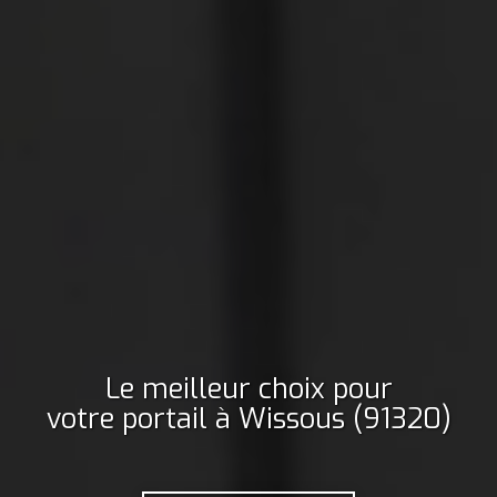
Le meilleur choix pour
votre portail
à Wissous (91320)