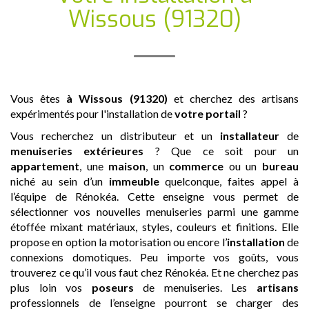
Wissous (91320)
Vous êtes
à Wissous (91320)
et cherchez des artisans
expérimentés pour l'installation de
votre portail
?
Vous recherchez un distributeur et un
installateur
de
menuiseries extérieures
? Que ce soit pour un
appartement
, une
maison
, un
commerce
ou un
bureau
niché au sein d’un
immeuble
quelconque, faites appel à
l’équipe de Rénokéa. Cette enseigne vous permet de
sélectionner vos nouvelles menuiseries parmi une gamme
étoffée mixant matériaux, styles, couleurs et finitions. Elle
propose en option la motorisation ou encore l’
installation
de
connexions domotiques. Peu importe vos goûts, vous
trouverez ce qu’il vous faut chez Rénokéa. Et ne cherchez pas
plus loin vos
poseurs
de menuiseries. Les
artisans
professionnels de l’enseigne pourront se charger des