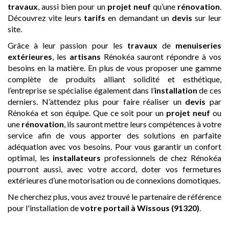
travaux
, aussi bien pour un
projet neuf
qu’une
rénovation
.
Découvrez vite leurs
tarifs
en demandant un
devis
sur leur
site.
Grâce à leur passion pour les
travaux
de
menuiseries
extérieures
, les
artisans
Rénokéa sauront répondre à vos
besoins en la matière. En plus de vous proposer une gamme
complète de produits alliant solidité et esthétique,
l’entreprise se spécialise également dans l’
installation
de ces
derniers. N’attendez plus pour faire réaliser un
devis
par
Rénokéa et son équipe. Que ce soit pour un
projet neuf
ou
une
rénovation
, ils sauront mettre leurs compétences à votre
service afin de vous apporter des solutions en parfaite
adéquation avec vos besoins. Pour vous garantir un confort
optimal, les
installateurs
professionnels de chez Rénokéa
pourront aussi, avec votre accord, doter vos fermetures
extérieures d’une motorisation ou de connexions domotiques.
Ne cherchez plus, vous avez trouvé le partenaire de référence
pour l'installation de
votre portail
à Wissous (91320)
.