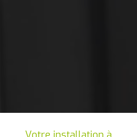
Votre installation
à