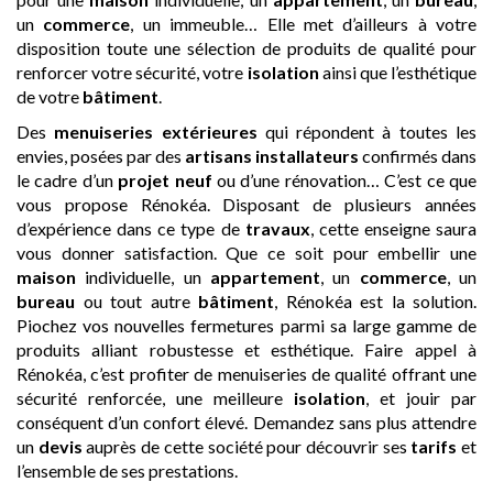
un
commerce
, un immeuble… Elle met d’ailleurs à votre
disposition toute une sélection de produits de qualité pour
renforcer votre sécurité, votre
isolation
ainsi que l’esthétique
de votre
bâtiment
.
Des
menuiseries extérieures
qui répondent à toutes les
envies, posées par des
artisans
installateurs
confirmés dans
le cadre d’un
projet neuf
ou d’une rénovation… C’est ce que
vous propose Rénokéa. Disposant de plusieurs années
d’expérience dans ce type de
travaux
, cette enseigne saura
vous donner satisfaction. Que ce soit pour embellir une
maison
individuelle, un
appartement
, un
commerce
, un
bureau
ou tout autre
bâtiment
, Rénokéa est la solution.
Piochez vos nouvelles fermetures parmi sa large gamme de
produits alliant robustesse et esthétique. Faire appel à
Rénokéa, c’est profiter de menuiseries de qualité offrant une
sécurité renforcée, une meilleure
isolation
, et jouir par
conséquent d’un confort élevé. Demandez sans plus attendre
un
devis
auprès de cette société pour découvrir ses
tarifs
et
l’ensemble de ses prestations.