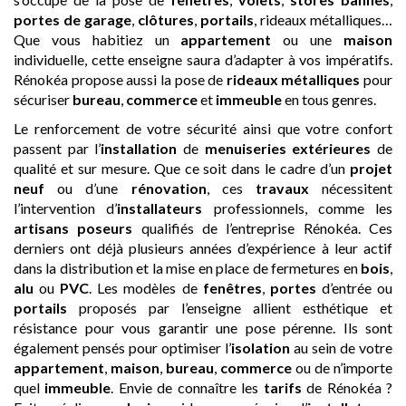
portes de garage
,
clôtures
,
portails
, rideaux métalliques…
Que vous habitiez un
appartement
ou une
maison
individuelle, cette enseigne saura d’adapter à vos impératifs.
Rénokéa propose aussi la pose de
rideaux métalliques
pour
sécuriser
bureau
,
commerce
et
immeuble
en tous genres.
Le renforcement de votre sécurité ainsi que votre confort
passent par l’
installation
de
menuiseries extérieures
de
qualité et sur mesure. Que ce soit dans le cadre d’un
projet
neuf
ou d’une
rénovation
, ces
travaux
nécessitent
l’intervention d’
installateurs
professionnels, comme les
artisans
poseurs
qualifiés de l’entreprise Rénokéa. Ces
derniers ont déjà plusieurs années d’expérience à leur actif
dans la distribution et la mise en place de fermetures en
bois
,
alu
ou
PVC
. Les modèles de
fenêtres
,
portes
d’entrée ou
portails
proposés par l’enseigne allient esthétique et
résistance pour vous garantir une pose pérenne. Ils sont
également pensés pour optimiser l’
isolation
au sein de votre
appartement
,
maison
,
bureau
,
commerce
ou de n’importe
quel
immeuble
. Envie de connaître les
tarifs
de Rénokéa ?