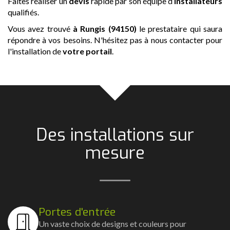
Faites réaliser un
devis
rapide par son équipe d’
installateurs
qualifiés.
Vous avez trouvé
à Rungis (94150)
le prestataire qui saura
répondre à vos besoins. N'hésitez pas à nous contacter pour
l'installation de
votre portail
.
Des installations sur
mesure
Portes d'entrée
Un vaste choix de designs et couleurs pour