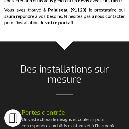
contacter afin qu’ils vous génèrent un
devis
avec leurs
tarifs
.
Vous avez trouvé
à Palaiseau (91120)
le prestataire qui
saura répondre à vos besoins. N'hésitez pas à nous contacter
pour l'installation de
votre portail
.
Des installations sur
mesure
Portes d'entrée
Un vaste choix de designs et couleurs pour
correspondre aux bâtis existants et à l'harmonie