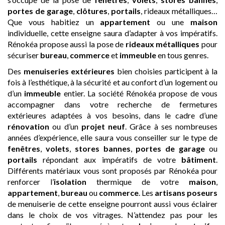
portes de garage
,
clôtures
,
portails
, rideaux métalliques…
Que vous habitiez un
appartement
ou une
maison
individuelle, cette enseigne saura d’adapter à vos impératifs.
Rénokéa propose aussi la pose de
rideaux métalliques
pour
sécuriser
bureau
,
commerce
et
immeuble
en tous genres.
Des
menuiseries extérieures
bien choisies participent à la
fois à l’esthétique, à la sécurité et au confort d’un logement ou
d’un
immeuble
entier. La société Rénokéa propose de vous
accompagner dans votre recherche de fermetures
extérieures adaptées à vos besoins, dans le cadre d’une
rénovation
ou d’un
projet neuf
. Grâce à ses nombreuses
années d’expérience, elle saura vous conseiller sur le type de
fenêtres
,
volets
,
stores bannes
,
portes de garage
ou
portails
répondant aux impératifs de votre
bâtiment
.
Différents matériaux vous sont proposés par Rénokéa pour
renforcer l’
isolation
thermique de votre
maison
,
appartement
,
bureau
ou
commerce
. Les
artisans
poseurs
de menuiserie de cette enseigne pourront aussi vous éclairer
dans le choix de vos vitrages. N’attendez pas pour les