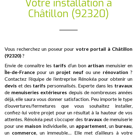
Votre installation
à
Châtillon (92320)
Vous recherchez un poseur pour
votre portail
à Châtillon
(92320)
?
Envie de connaître les
tarifs
d’un bon
artisan
menuisier en
Île-de-France
pour un
projet neuf
ou une
rénovation
?
Contactez l’équipe de l’entreprise Rénokéa pour obtenir un
devis
et des
tarifs
personnalisés. Experte dans les
travaux
de
menuiseries extérieures
depuis de nombreuses années
déjà, elle saura vous donner satisfaction. Peu importe le type
d’ouvertures/fermetures que vous souhaitez installer,
confiez-lui votre projet pour un résultat à la hauteur de vos
attentes. Rénokéa peut s’occuper des
travaux
de menuiserie
pour une
maison
individuelle, un
appartement
, un
bureau
,
un
commerce
, un immeuble… Elle met d’ailleurs à votre