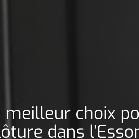
 meilleur choix p
lôture
dans l’Esso