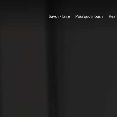
Savoir-faire
Pourquoi nous ?
Réal