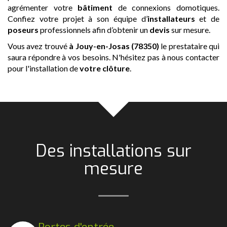
agrémenter votre
bâtiment
de connexions domotiques.
Confiez votre projet à son équipe d’
installateurs
et de
poseurs
professionnels afin d’obtenir un
devis
sur mesure.
Vous avez trouvé
à Jouy-en-Josas (78350)
le prestataire qui
saura répondre à vos besoins. N'hésitez pas à nous contacter
pour l'installation de
votre clôture
.
Des installations sur
mesure
Portes d'entrée