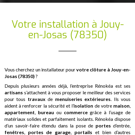
Votre installation
à Jouy-
en-Josas (78350)
Vous cherchez un installateur pour
votre clôture
à Jouy-en-
Josas (78350)
?
Depuis plusieurs années déjà, l’entreprise Rénokéa est ses
artisans
s’attachent à vous proposer le meilleur des services
pour tous
travaux
de
menuiseries extérieures
. Ils vous
aident à renforcer la sécurité et l’
isolation
de votre
maison
,
appartement
,
bureau
ou
commerce
grâce à l’usage de
matériaux solides et parfaitement isolants. Rénokéa dispose
d’un savoir-faire étendu dans la pose de
portes
d’entrée,
fenêtres
,
portes de garage
,
portails
et bien d’autres