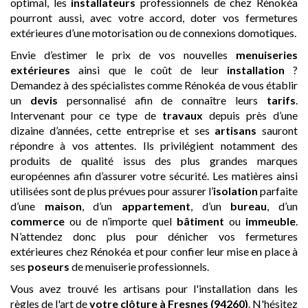
optimal, les
installateurs
professionnels de chez Rénokéa
pourront aussi, avec votre accord, doter vos fermetures
extérieures d’une motorisation ou de connexions domotiques.
Envie d’estimer le prix de vos nouvelles
menuiseries
extérieures
ainsi que le coût de leur
installation
?
Demandez à des spécialistes comme Rénokéa de vous établir
un
devis
personnalisé afin de connaître leurs
tarifs
.
Intervenant pour ce type de
travaux
depuis près d’une
dizaine d’années, cette entreprise et ses
artisans
sauront
répondre à vos attentes. Ils privilégient notamment des
produits de qualité issus des plus grandes marques
européennes afin d’assurer votre sécurité. Les matières ainsi
utilisées sont de plus prévues pour assurer l’
isolation
parfaite
d’une
maison
, d’un
appartement
, d’un
bureau
, d’un
commerce
ou de n’importe quel
bâtiment
ou
immeuble
.
N’attendez donc plus pour dénicher vos fermetures
extérieures chez Rénokéa et pour confier leur mise en place à
ses
poseurs
de menuiserie professionnels.
Vous avez trouvé les artisans pour l'installation dans les
règles de l'art de
votre clôture
à Fresnes (94260)
. N'hésitez