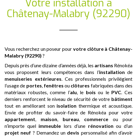
Votre installation
à
Châtenay-Malabry (92290)
Vous recherchez un poseur pour
votre clôture
à Châtenay-
Malabry (92290)
?
Depuis près d’une dizaine d’années déjà, les
artisans
Rénokéa
vous proposent leurs compétences dans l’
installation
de
menuiseries extérieures
. Ces professionnels privilégient
l’usage de
portes
,
fenêtres
ou
clôtures
fabriquées dans des
matériaux robustes, comme l’
alu
, le
bois
ou le
PVC
. Ces
derniers renforcent le niveau de sécurité de votre
bâtiment
tout en améliorant son
isolation
thermique et acoustique.
Envie de profiter du savoir-faire de Rénokéa pour votre
appartement
,
maison
,
bureau
,
commerce
ou pour
n’importe quel
immeuble
lors d’une
rénovation
ou d’un
projet neuf
? Demandez un
devis
personnalisé afin d’avoir