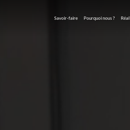
Savoir-faire
Pourquoi nous ?
Réal