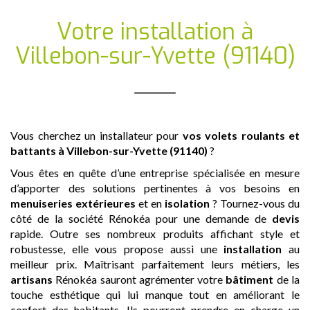
Votre installation
à
Villebon-sur-Yvette (91140)
Vous cherchez un installateur pour
vos volets roulants et
battants
à Villebon-sur-Yvette (91140)
?
Vous êtes en quête d’une entreprise spécialisée en mesure
d’apporter des solutions pertinentes à vos besoins en
menuiseries extérieures
et en
isolation
? Tournez-vous du
côté de la société Rénokéa pour une demande de
devis
rapide. Outre ses nombreux produits affichant style et
robustesse, elle vous propose aussi une
installation
au
meilleur prix. Maîtrisant parfaitement leurs métiers, les
artisans
Rénokéa sauront agrémenter votre
bâtiment
de la
touche esthétique qui lui manque tout en améliorant le
confort des habitants. Ils pourront prendre en charge un