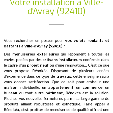
Votre installation
à Ville-
d'Avray (92410)
Vous recherchez un poseur pour
vos volets roulants et
battants
à Ville-d'Avray (92410)
?
Des
menuiseries extérieures
qui répondent à toutes les
envies, posées par des
artisans
installateurs
confirmés dans
le cadre d’un
projet neuf
ou d’une rénovation… C’est ce que
vous propose Rénokéa. Disposant de plusieurs années
d’expérience dans ce type de
travaux
, cette enseigne saura
vous donner satisfaction. Que ce soit pour embellir une
maison
individuelle, un
appartement
, un
commerce
, un
bureau
ou tout autre
bâtiment
, Rénokéa est la solution.
Piochez vos nouvelles fermetures parmi sa large gamme de
produits alliant robustesse et esthétique. Faire appel à
Rénokéa, c’est profiter de menuiseries de qualité offrant une