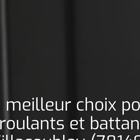
 meilleur choix p
roulants et battan