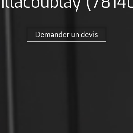
illacoublay (7814
Demander un devis