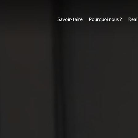
Savoir-faire
Pourquoi nous ?
Réal