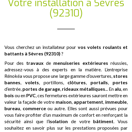
Votre installation
à Sèvres
(92310)
Vous cherchez un installateur pour
vos volets roulants et
battants
à Sèvres (92310)
?
Pour des
travaux
de
menuiseries extérieures
réussies,
adressez-vous à des experts en la matière. L’entreprise
Rénokéa vous propose une large gamme d’ouvertures,
stores
bannes
,
volets
, portillons,
clôtures
,
portails
,
portes
d’entrée,
portes de garage
,
rideaux métalliques
... En
alu
, en
bois
ou en
PVC
, ces fermetures extérieures sauront mettre en
valeur la façade de votre
maison
,
appartement
,
immeuble
,
bureau
,
commerce
ou autre. Elles sont aussi prévues pour
vous faire profiter d’un maximum de confort en renforçant la
sécurité ainsi que l’
isolation
de votre
bâtiment
. Vous
souhaitez en savoir plus sur les prestations proposées par