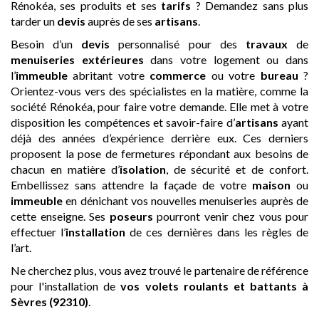
Rénokéa, ses produits et ses
tarifs
? Demandez sans plus
tarder un
devis
auprès de ses
artisans
.
Besoin d’un
devis
personnalisé pour des
travaux
de
menuiseries extérieures
dans votre logement ou dans
l’
immeuble
abritant votre
commerce
ou votre
bureau
?
Orientez-vous vers des spécialistes en la matière, comme la
société Rénokéa, pour faire votre demande. Elle met à votre
disposition les compétences et savoir-faire d’
artisans
ayant
déjà des années d’expérience derrière eux. Ces derniers
proposent la pose de fermetures répondant aux besoins de
chacun en matière d’
isolation
, de sécurité et de confort.
Embellissez sans attendre la façade de votre
maison
ou
immeuble
en dénichant vos nouvelles menuiseries auprès de
cette enseigne. Ses
poseurs
pourront venir chez vous pour
effectuer l’
installation
de ces dernières dans les règles de
l’art.
Ne cherchez plus, vous avez trouvé le partenaire de référence
pour l'installation de
vos volets roulants et battants
à
Sèvres (92310)
.