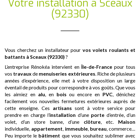
Votre installation
à Sceaux
(92330)
Vous cherchez un installateur pour
vos volets roulants et
battants
à Sceaux (92330)
?
L’entreprise Rénokéa intervient en
Île-de-France
pour tous
vos
travaux
de
menuiseries extérieures
. Riche de plusieurs
années d’expérience, elle met à votre disposition un large
éventail de produits pour correspondre à vos goûts. Que vous
les aimiez en
alu
, en
bois
ou encore en
PVC
, dénichez
facilement vos nouvelles fermetures extérieures auprès de
cette enseigne. Ces
artisans
sont à votre service pour
prendre en charge l’
installation
d’une
porte
d’entrée, d’un
volet, d’un store banne, d’une
clôture
, etc.
Maison
individuelle,
appartement
,
immeuble
,
bureau
, commerce…
Peu importe le
bâtiment
que vous souhaitez sublimer avec