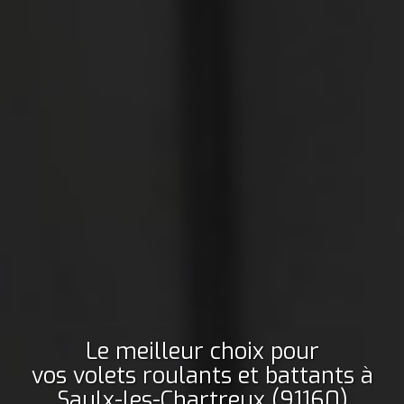
Le meilleur choix pour
vos volets roulants et battants
à
Saulx-les-Chartreux (91160)