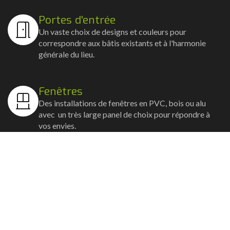
Portes d'entrée
Un vaste choix de designs et couleurs pour
correspondre aux bâtis existants et à l'harmonie
générale du lieu.
Fenêtres
Des installations de fenêtres en PVC, bois ou alu
avec un très large panel de choix pour répondre à
vos envies.
Volets
Vos volets roulants, battants et coulissants, et
rideaux métalliques installés avec un souci
d'esthétisme et de robustesse.