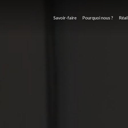
Savoir-faire
Pourquoi nous ?
Réal