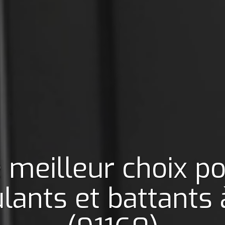
 meilleur choix p
ulants et battants