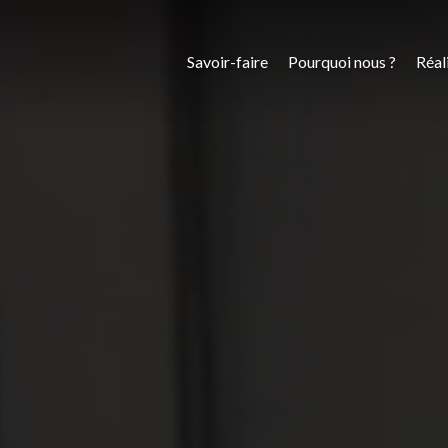
Savoir-faire
Pourquoi nous ?
Réal