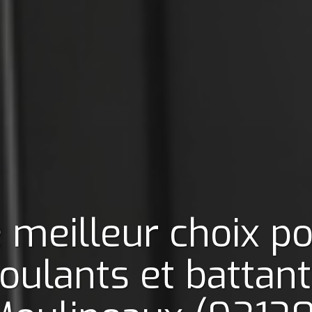
 meilleur choix p
roulants et battan