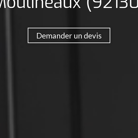
Moulineaux (92130
Demander un devis