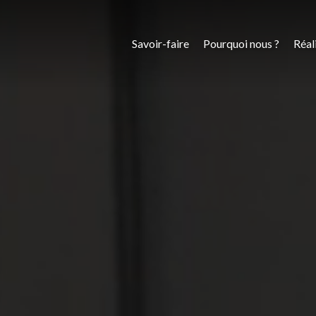
Savoir-faire
Pourquoi nous ?
Réal