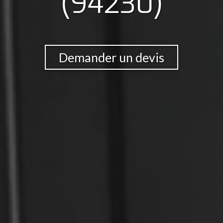
(94230)
Demander un devis