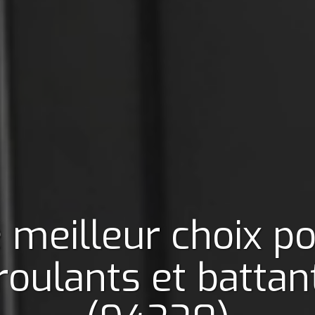
 meilleur choix p
roulants et battan