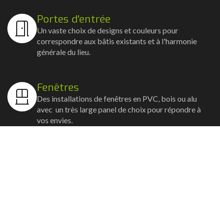
Portes d'entrée
Un vaste choix de designs et couleurs pour
correspondre aux bâtis existants et à l'harmonie
générale du lieu.
Fenêtres
Des installations de fenêtres en PVC, bois ou alu
avec un très large panel de choix pour répondre à
vos envies.
Volets
Vos volets roulants, battants et coulissants, et
rideaux métalliques installés avec un souci
d'esthétisme et de robustesse.