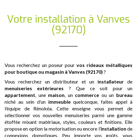
Votre installation
à Vanves
(92170)
Vous recherchez un poseur pour
vos rideaux métalliques
pour boutique ou magasin
à Vanves (92170)
?
Vous recherchez un distributeur et un
installateur
de
menuiseries extérieures
? Que ce soit pour un
appartement
, une
maison
, un
commerce
ou un
bureau
niché au sein d’un
immeuble
quelconque, faites appel à
l’équipe de Rénokéa. Cette enseigne vous permet de
sélectionner vos nouvelles menuiseries parmi une gamme
étoffée mixant matériaux, styles, couleurs et finitions. Elle
propose en option la motorisation ou encore l’
installation
de
connexions domotiques. Peu importe vos goûts, vous