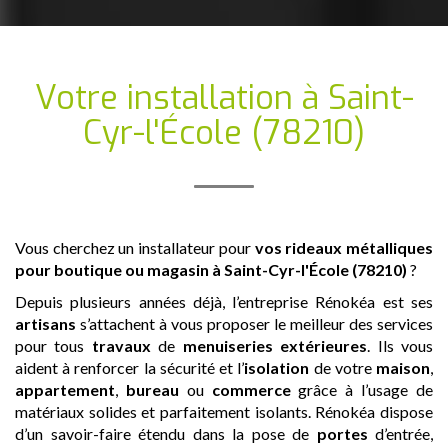
Votre installation
à Saint-
Cyr-l'École (78210)
Vous cherchez un installateur pour
vos rideaux métalliques
pour boutique ou magasin
à Saint-Cyr-l'École (78210)
?
Depuis plusieurs années déjà, l’entreprise Rénokéa est ses
artisans
s’attachent à vous proposer le meilleur des services
pour tous
travaux
de
menuiseries extérieures
. Ils vous
aident à renforcer la sécurité et l’
isolation
de votre
maison
,
appartement
,
bureau
ou
commerce
grâce à l’usage de
matériaux solides et parfaitement isolants. Rénokéa dispose
d’un savoir-faire étendu dans la pose de
portes
d’entrée,