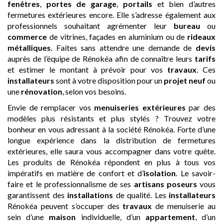
fenêtres
,
portes de garage
,
portails
et bien d’autres
fermetures extérieures encore. Elle s’adresse également aux
professionnels souhaitant agrémenter leur
bureau
ou
commerce
de vitrines, façades en aluminium ou de
rideaux
métalliques
. Faites sans attendre une demande de
devis
auprès de l’équipe de Rénokéa afin de connaître leurs
tarifs
et estimer le montant à prévoir pour vos
travaux
. Ces
installateurs
sont à votre disposition pour un
projet neuf
ou
une
rénovation
, selon vos besoins.
Envie de remplacer vos
menuiseries extérieures
par des
modèles plus résistants et plus stylés ? Trouvez votre
bonheur en vous adressant à la société Rénokéa. Forte d’une
longue expérience dans la distribution de fermetures
extérieures, elle saura vous accompagner dans votre quête.
Les produits de Rénokéa répondent en plus à tous vos
impératifs en matière de confort et d’
isolation
. Le savoir-
faire et le professionnalisme de ses
artisans
poseurs
vous
garantissent des
installations
de qualité. Les
installateurs
Rénokéa peuvent s’occuper des
travaux
de menuiserie au
sein d’une
maison
individuelle, d’un
appartement
, d’un