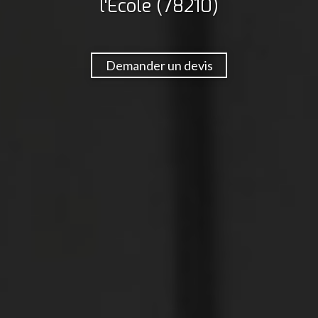
l'École (78210)
Demander un devis