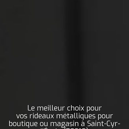
Le meilleur choix pour
vos rideaux métalliques pour
boutique ou magasin
à Saint-Cyr-