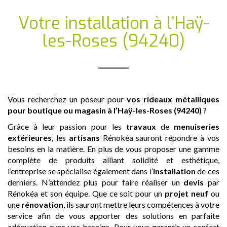
Votre installation
à l’Haÿ-
les-Roses (94240)
Vous recherchez un poseur pour
vos rideaux métalliques
pour boutique ou magasin
à l’Haÿ-les-Roses (94240)
?
Grâce à leur passion pour les
travaux
de
menuiseries
extérieures
, les
artisans
Rénokéa sauront répondre à vos
besoins en la matière. En plus de vous proposer une gamme
complète de produits alliant solidité et esthétique,
l’entreprise se spécialise également dans l’
installation
de ces
derniers. N’attendez plus pour faire réaliser un
devis
par
Rénokéa et son équipe. Que ce soit pour un
projet neuf
ou
une
rénovation
, ils sauront mettre leurs compétences à votre
service afin de vous apporter des solutions en parfaite
adéquation avec vos besoins. Pour vous garantir un confort