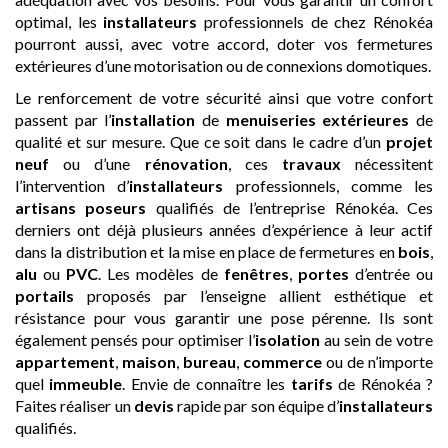
optimal, les
installateurs
professionnels de chez Rénokéa
pourront aussi, avec votre accord, doter vos fermetures
extérieures d’une motorisation ou de connexions domotiques.
Le renforcement de votre sécurité ainsi que votre confort
passent par l’
installation
de
menuiseries extérieures
de
qualité et sur mesure. Que ce soit dans le cadre d’un
projet
neuf
ou d’une
rénovation
, ces
travaux
nécessitent
l’intervention d’
installateurs
professionnels, comme les
artisans
poseurs
qualifiés de l’entreprise Rénokéa. Ces
derniers ont déjà plusieurs années d’expérience à leur actif
dans la distribution et la mise en place de fermetures en
bois
,
alu
ou
PVC
. Les modèles de
fenêtres
,
portes
d’entrée ou
portails
proposés par l’enseigne allient esthétique et
résistance pour vous garantir une pose pérenne. Ils sont
également pensés pour optimiser l’
isolation
au sein de votre
appartement
,
maison
,
bureau
,
commerce
ou de n’importe
quel
immeuble
. Envie de connaître les
tarifs
de Rénokéa ?
Faites réaliser un
devis
rapide par son équipe d’
installateurs
qualifiés.