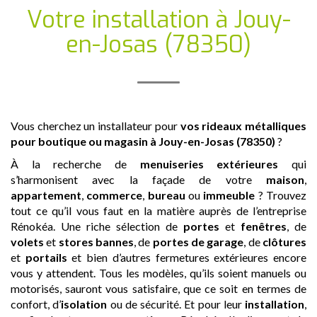
Votre installation
à Jouy-
en-Josas (78350)
Vous cherchez un installateur pour
vos rideaux métalliques
pour boutique ou magasin
à Jouy-en-Josas (78350)
?
À la recherche de
menuiseries extérieures
qui
s’harmonisent avec la façade de votre
maison
,
appartement
,
commerce
,
bureau
ou
immeuble
? Trouvez
tout ce qu’il vous faut en la matière auprès de l’entreprise
Rénokéa. Une riche sélection de
portes
et
fenêtres
, de
volets
et
stores bannes
, de
portes de garage
, de
clôtures
et
portails
et bien d’autres fermetures extérieures encore
vous y attendent. Tous les modèles, qu’ils soient manuels ou
motorisés, sauront vous satisfaire, que ce soit en termes de
confort, d’
isolation
ou de sécurité. Et pour leur
installation
,