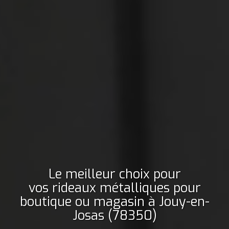
Le meilleur choix pour
vos rideaux métalliques pour
boutique ou magasin
à Jouy-en-
Josas (78350)