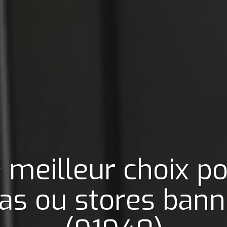
 meilleur choix p
as ou stores ban