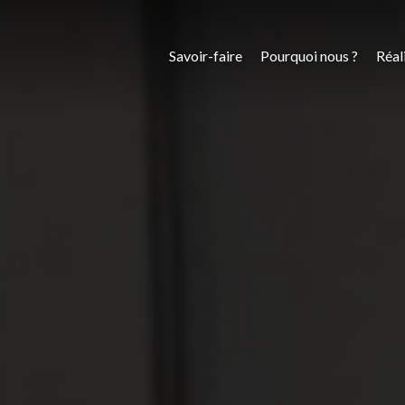
Savoir-faire
Pourquoi nous ?
Réal